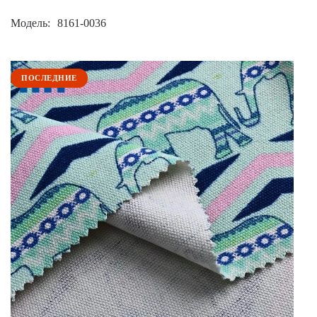
Модель
8161-0036
ПОСЛЕДНИЕ