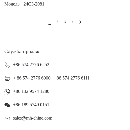
Модель
24СЗ-2081
1
2
3
4
Служба продаж
+86 574 2776 6252
+ 86 574 2776 6000, + 86 574 2776 6111
+86 132 9574 1280
+86 189 5749 0151
sales@mh-chine.com