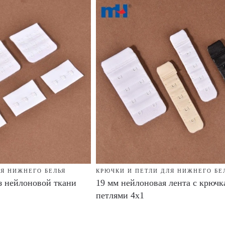
ЛЯ НИЖНЕГО БЕЛЬЯ
КРЮЧКИ И ПЕТЛИ ДЛЯ НИЖНЕГО БЕ
з нейлоновой ткани
19 мм нейлоновая лента с крючк
петлями 4x1