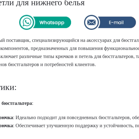
тли для нижнего белья
й поставщик, специализирующийся на аксессуарах для бюстгал
компонентов, предназначенных для повышения функциональност
лючает различные типы крючков и петель для бюстгальтеров, так
нов бюстгальтеров и потребностей клиентов.
тики:
 бюстгальтера
:
крючка
: Идеально подходит для повседневных бюстгальтеров, об
крючка
: Обеспечивает улучшенную поддержку и устойчивость, п