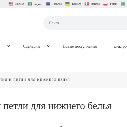
English
العربية
Français
Deutsch
Italiano
Polski
ь
Сценарии
Новые поступления
электр
ЧКИ И ПЕТЛИ ДЛЯ НИЖНЕГО БЕЛЬЯ
 петли для нижнего белья