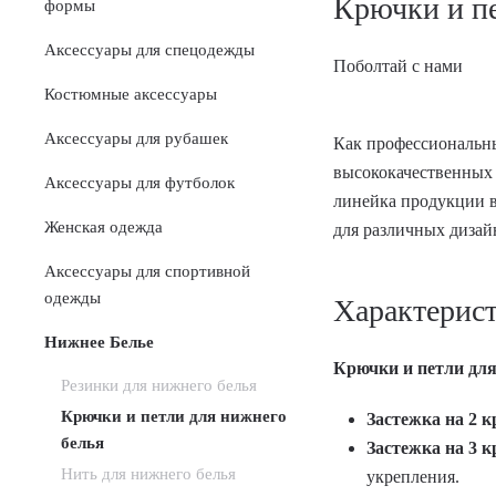
Крючки и пе
формы
Аксессуары для спецодежды
Поболтай с нами
Костюмные аксессуары
Аксессуары для рубашек
Как профессиональны
высококачественных 
Аксессуары для футболок
линейка продукции вк
Женская одежда
для различных дизай
Аксессуары для спортивной
одежды
Характерис
Нижнее Белье
Крючки и петли для
Резинки для нижнего белья
Крючки и петли для нижнего
Застежка на 2 
белья
Застежка на 3 
Нить для нижнего белья
укрепления.