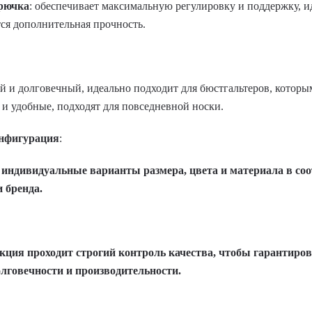
крючка
: обеспечивает максимальную регулировку и поддержку, и
тся дополнительная прочность.
й и долговечный, идеально подходит для бюстгальтеров, которы
е и удобные, подходят для повседневной носки.
нфигурация
:
индивидуальные варианты размера, цвета и материала в соо
 бренда.
кция проходит строгий контроль качества, чтобы гарантиро
олговечности и производительности.