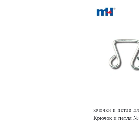
КРЮЧКИ И ПЕТЛИ Д
Крючок и петля №