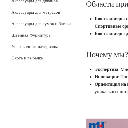
Аксессуары для диванов
Области пр
Аксессуары для матрасов
Бюстгальтеры н
Аксессуары для сумок и багажа
Спортивные бр
Бюстгальтеры д
Швейная Фурнитура
Упаковочные материалы
Почему мы?
Охота и рыбалка
Экспертиза
: Мн
Инновации
: По
Ориентация на 
уникальных потр