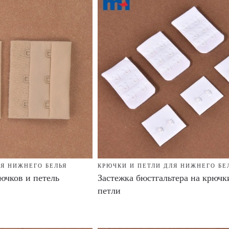
ЛЯ НИЖНЕГО БЕЛЬЯ
КРЮЧКИ И ПЕТЛИ ДЛЯ НИЖНЕГО БЕ
ючков и петель
Застежка бюстгальтера на крючк
петли