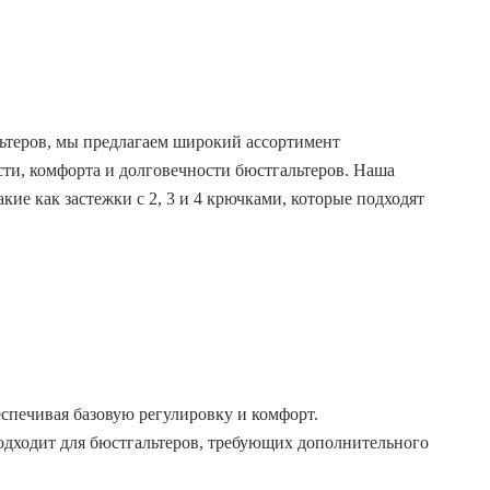
ьтеров, мы предлагаем широкий ассортимент
и, комфорта и долговечности бюстгальтеров. Наша
ие как застежки с 2, 3 и 4 крючками, которые подходят
еспечивая базовую регулировку и комфорт.
одходит для бюстгальтеров, требующих дополнительного