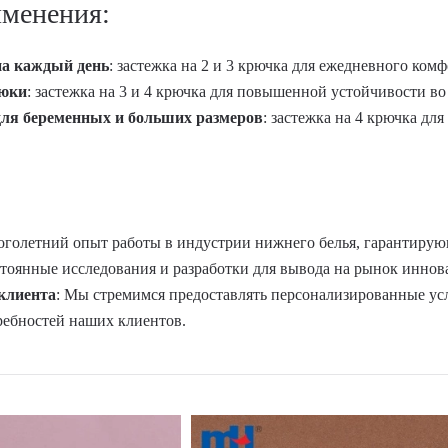
именения:
а каждый день
: застежка на 2 и 3 крючка для ежедневного ком
юки
: застежка на 3 и 4 крючка для повышенной устойчивости во
ля беременных и больших размеров
: застежка на 4 крючка дл
оголетний опыт работы в индустрии нижнего белья, гарантиру
стоянные исследования и разработки для вывода на рынок инно
клиента
: Мы стремимся предоставлять персонализированные ус
ебностей наших клиентов.