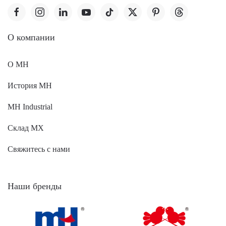
O компании
О MH
История MH
MH Industrial
Склад МХ
Свяжитесь с нами
Наши бренды