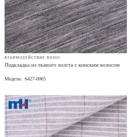
ВЗАИМОДЕЙСТВИЕ ВОЛОС
Подкладка из тканого холста с конским волосом
Модель
6427-0065