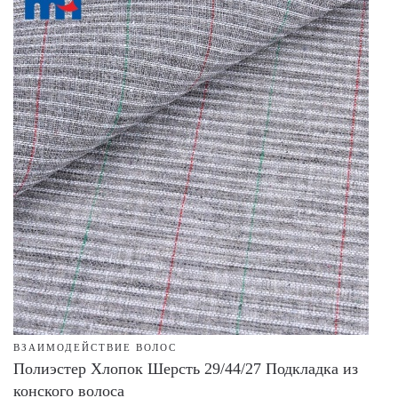
ВЗАИМОДЕЙСТВИЕ ВОЛОС
Полиэстер Хлопок Шерсть 29/44/27 Подкладка из
конского волоса