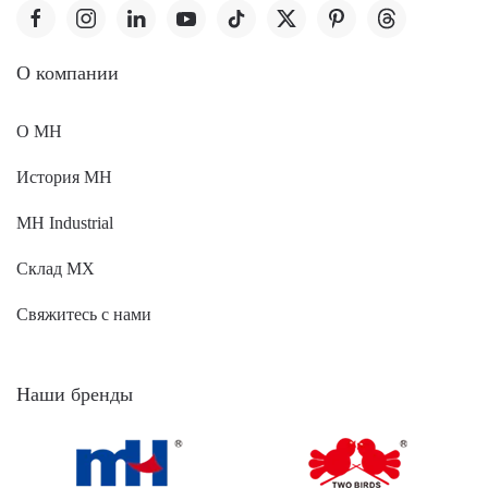
O компании
О MH
История MH
MH Industrial
Склад МХ
Свяжитесь с нами
Наши бренды