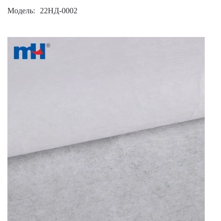
Модель
22НД-0002