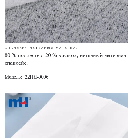
СПАНЛЕЙС НЕТКАНЫЙ МАТЕРИАЛ
80 % полиэстер, 20 % вискоза, нетканый материал
спанлейс.
Модель
22НД-0006