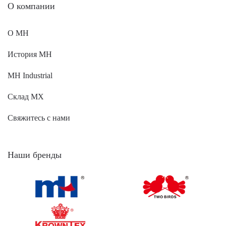
O компании
О MH
История MH
MH Industrial
Склад МХ
Свяжитесь с нами
Наши бренды