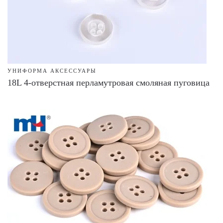
УНИФОРМА АКСЕССУАРЫ
18L 4-отверстная перламутровая смоляная пуговица