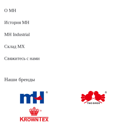
О MH
История MH
MH Industrial
Склад МХ
Свяжитесь с нами
Наши бренды