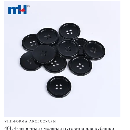
УНИФОРМА АКСЕССУАРЫ
40L 4-дырочная смоляная пуговица для рубашки