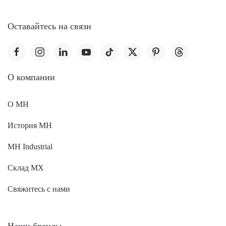
Оставайтесь на связи
O компании
О MH
История MH
MH Industrial
Склад МХ
Свяжитесь с нами