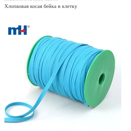
Хлопковая косая бейка в клетку