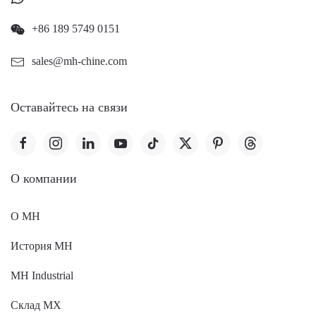
+86 189 5749 0151
sales@mh-chine.com
Оставайтесь на связи
O компании
О MH
История MH
MH Industrial
Склад МХ