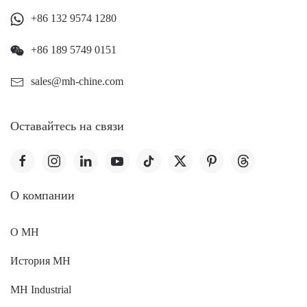
+86 132 9574 1280
+86 189 5749 0151
sales@mh-chine.com
Оставайтесь на связи
O компании
О MH
История MH
MH Industrial