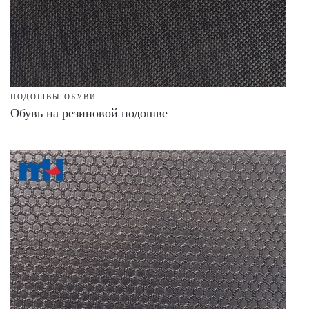
ПОДОШВЫ ОБУВИ
Обувь на резиновой подошве