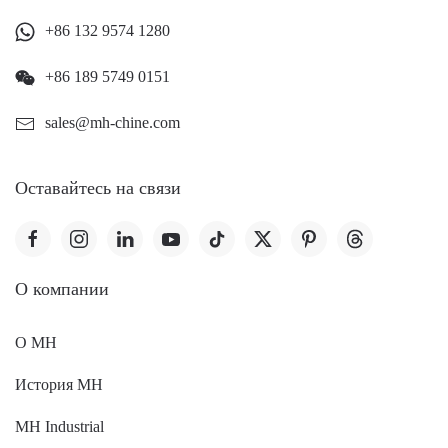
+86 132 9574 1280
+86 189 5749 0151
sales@mh-chine.com
Оставайтесь на связи
O компании
О MH
История MH
MH Industrial