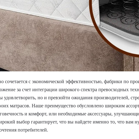
ство сочетается с экономической эффективностью, фабрики по п
ложение за счет интеграции широкого спектра превосходных тех
обы удовлетворить, но и превзойти ожидания производителей, с
воих матрасов. Наше преимущество обусловлено широким ассор
овечность и комфорт, или необходимые аксессуары, улучшающие 
ирокий выбор гарантирует, что вы найдете именно то, что вам н
очтения потребителей.