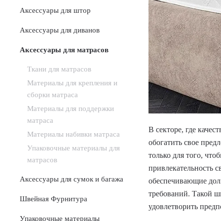
Аксессуары для штор
Аксессуары для диванов
Аксессуары для матрасов
Ткани для матрасов
Материалы для крепления и
сборки матраса
Материалы для поддержки
матраса
В секторе, где каче
Материалы набивки матраса
обогатить свое пред
Упаковочные материалы для
только для того, чт
матрасов
привлекательность с
Аксессуары для сумок и багажа
обеспечивающие долг
требований. Такой ш
Швейная Фурнитура
удовлетворить предп
Упаковочные материалы