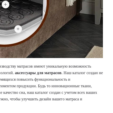
роизводству матрасов имеют уникальную возможность
нологий.
аксессуары для матрасов
. Наш каталог создан не
тремящихся повысить функциональность и
тиментом продукции. Будь то инновационные ткани,
качество сна, наш каталог создан с учетом всех ваших
ужно, чтобы улучшить дизайн вашего матраса и