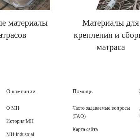
е материалы
Материалы для
атрасов
крепления и сбор
матраса
O компании
Помощь
О MH
Часто задаваемые вопросы
(FAQ)
История MH
Карта сайта
MH Industrial