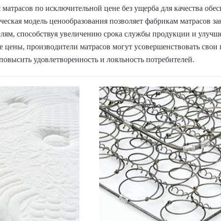
 матрасов по исключительной цене без ущерба для качества обе
ическая модель ценообразования позволяет фабрикам матрасов з
лям, способствуя увеличению срока службы продукции и улучш
 цены, производители матрасов могут усовершенствовать свои
 повысить удовлетворенность и лояльность потребителей.