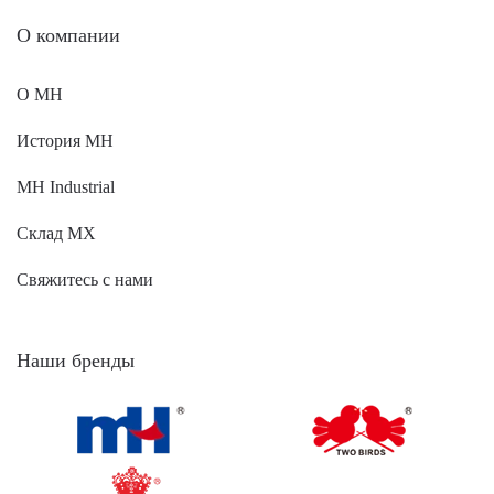
O компании
О MH
История MH
MH Industrial
Склад МХ
Свяжитесь с нами
Наши бренды